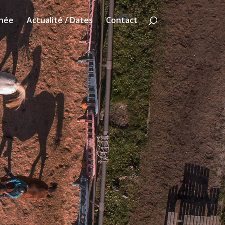
née
Actualité / Dates
Contact