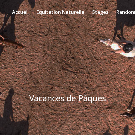
Accueil
Equitation Naturelle
Stages
Randon
Vacances de Pâques