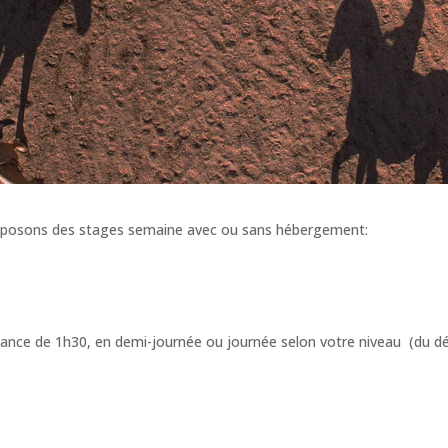
oposons des stages semaine avec ou sans hébergement:
séance de 1h30, en demi-journée ou journée selon votre niveau (du dé