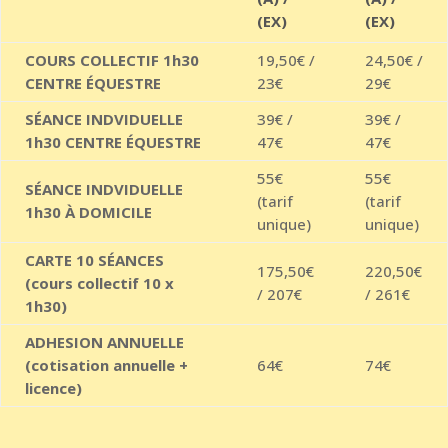
(EX)
(EX)
COURS COLLECTIF 1h30
19,50€ /
24,50€ /
CENTRE ÉQUESTRE
23€
29€
SÉANCE INDVIDUELLE
39€ /
39€ /
1h30 CENTRE ÉQUESTRE
47€
47€
55€
55€
SÉANCE INDVIDUELLE
(tarif
(tarif
1h30 À DOMICILE
unique)
unique)
CARTE 10 SÉANCES
175,50€
220,50€
(cours collectif 10 x
/ 207€
/ 261€
1h30)
ADHESION ANNUELLE
(cotisation annuelle +
64€
74€
licence)