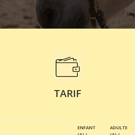
TARIF
ENFANT
ADULTE
(A) /
(A) /