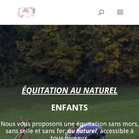
ÉQUITATION AU NATU
REL
ENFANTS
Nous vous proposons une équitation sans mors,
sans selle et sans fer,
au naturel
, accessible à
tous niveaux.