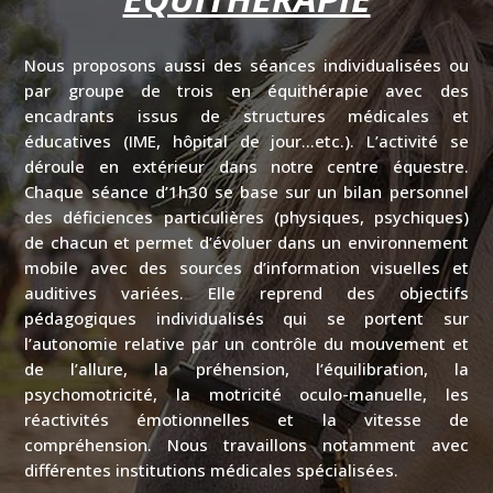
Nous proposons aussi des séances individualisées ou
par groupe de trois en équithérapie avec des
encadrants issus de structures médicales et
éducatives (IME, hôpital de jour…etc.). L’activité se
déroule en extérieur dans notre centre équestre.
Chaque séance d’1h30 se base sur un bilan personnel
des déficiences particulières (physiques, psychiques)
de chacun et permet d’évoluer dans un environnement
mobile avec des sources d’information visuelles et
auditives variées. Elle reprend des objectifs
pédagogiques individualisés qui se portent sur
l’autonomie relative par un contrôle du mouvement et
de l’allure, la préhension, l’équilibration, la
psychomotricité, la motricité oculo-manuelle, les
réactivités émotionnelles et la vitesse de
compréhension. Nous travaillons notamment avec
différentes institutions médicales spécialisées.