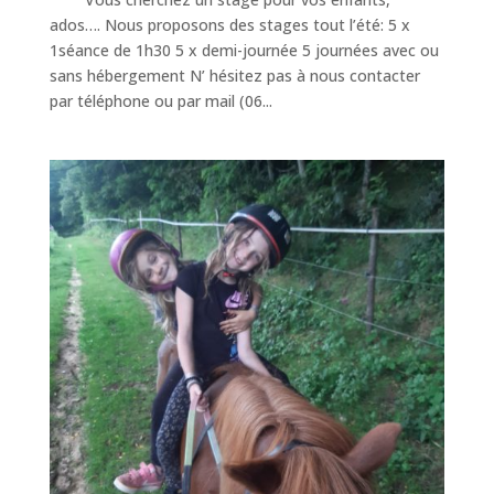
ados…. Nous proposons des stages tout l’été: 5 x
1séance de 1h30 5 x demi-journée 5 journées avec ou
sans hébergement N’ hésitez pas à nous contacter
par téléphone ou par mail (06...