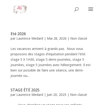
Eté 2026
par
Laurence Medard
|
Mai 28, 2026
|
Non classé
Les vacances arrivent à grands pas. Nous vous
proposons des stages d’équitation pendant l’été:
stage 5 X 1H30, stage 5 demi-journées, stage 5
journées, stage 5 journées avec hébergement. Il est
bien sur possible de faire une séance, une demi-
journée ou...
STAGE ÉTÉ 2025
par
Laurence Medard
|
Juin 20, 2025
|
Non classé
Vous cherchez un stage pour vos enfants,