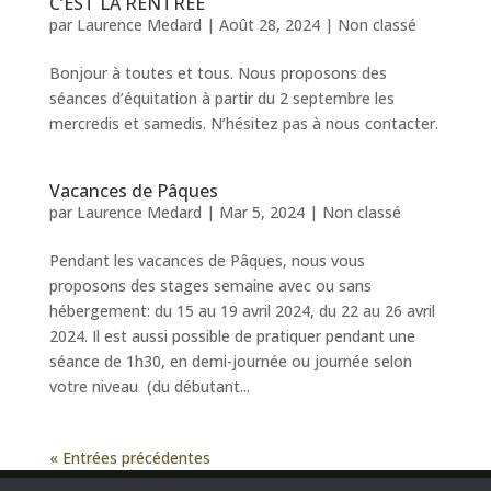
C’EST LA RENTRÉE
par
Laurence Medard
|
Août 28, 2024
|
Non classé
Bonjour à toutes et tous. Nous proposons des
séances d’équitation à partir du 2 septembre les
mercredis et samedis. N’hésitez pas à nous contacter.
Vacances de Pâques
par
Laurence Medard
|
Mar 5, 2024
|
Non classé
Pendant les vacances de Pâques, nous vous
proposons des stages semaine avec ou sans
hébergement: du 15 au 19 avril 2024, du 22 au 26 avril
2024. Il est aussi possible de pratiquer pendant une
séance de 1h30, en demi-journée ou journée selon
votre niveau (du débutant...
« Entrées précédentes